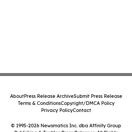
About
Press Release Archive
Submit Press Release
Terms & Conditions
Copyright/DMCA Policy
Privacy Policy
Contact
© 1995-2026 Newsmatics Inc. dba Affinity Group