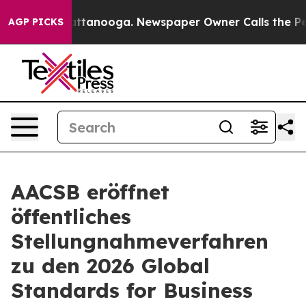
os in Chattanooga. Newspaper Owner Calls the People
AGP PICKS
AACSB eröffnet
öffentliches
Stellungnahmeverfahren
zu den 2026 Global
Standards for Business